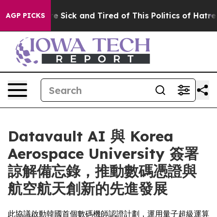
ple Are Sick and Tired of This Politics of Hatred”
The 
AGP PICKS
Datavault AI 與 Korea
Aerospace University 簽署
諒解備忘錄，推動數碼憑證與
航空航天創新的先進發展
此協議啟動韓國首個數碼機師認證計劃，運用量子超級運算