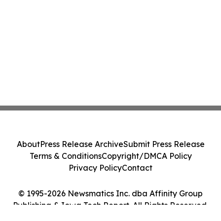
About
Press Release Archive
Submit Press Release
Terms & Conditions
Copyright/DMCA Policy
Privacy Policy
Contact
© 1995-2026 Newsmatics Inc. dba Affinity Group
Publishing & Iowa Tech Report. All Rights Reserved.