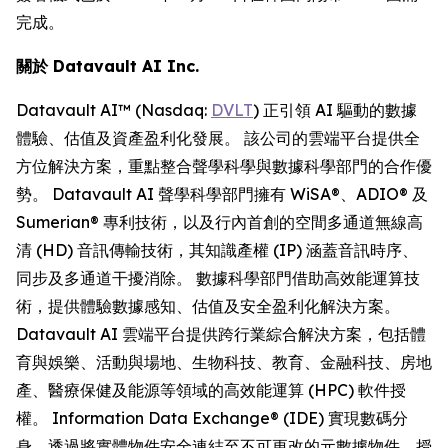
完成。
關於
Datavault AI Inc.
Datavault AI™ (Nasdaq:
DVLT
) 正引領 AI 驅動的數據
體驗、估值及資產盈利化發展。 該公司的雲端平台提供全
方位解決方案，重點整合聲學科學與數據科學部門的合作優
勢。 Datavault AI 聲學科學部門擁有 WiSA®、ADIO® 及
Sumerian® 專利技術，以及行內首創的空間多通道無線高
清 (HD) 音訊傳輸技術，其知識產權 (IP) 涵蓋音訊時序、
同步及多通道干擾消除。 數據科學部門借助高效能運算技
術，提供體驗數據感知、估值及安全盈利化解決方案。
Datavault AI 雲端平台提供跨行業綜合解決方案，包括體
育與娛樂、活動與場地、生物科技、教育、金融科技、房地
產、醫療保健及能源等領域的高效能運算 (HPC) 軟件授
權。 Information Data Exchange® (IDE) 實現數碼分
身，透過將實體物件安全連結至不可更改的元數據物件，授