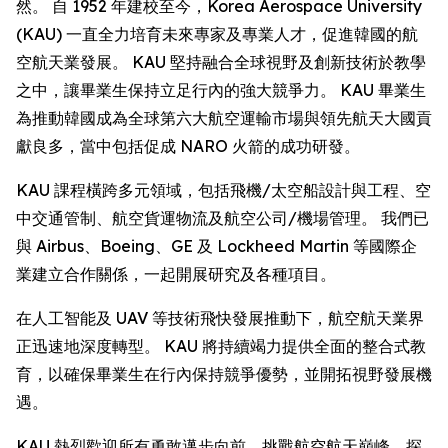
然。 自 1952 年建校至今，Korea Aerospace University
(KAU) 一直全力培育未來專家及專業人才，促進韓國的航
空航天業發展。 KAU 堅持融合全球視野及創新技術於教學
之中，讓畢業生保持立足行內的強大競爭力。 KAU 畢業生
為推動韓國成為全球第六大航空運輸市場與領先航天大國貢
獻良多，當中包括促成 NARO 火箭的成功研發。
KAU 課程橫跨多元領域，包括飛機/太空船設計與工程、空
中交通管制、航空貨運物流及航空公司/機場管理。 我們已
與 Airbus、Boeing、GE 及 Lockheed Martin 等國際企
業建立合作關係，一起開展研究及各種項目。
在人工智能及 UAV 等技術飛快發展推動下，航空航天業界
正迅速地深度轉型。 KAU 將持續竭力提供全面的整合式教
育，以確保畢業生在行內保持競爭優勢，並開拓視野發展機
遇。
KAU 熱烈歡迎所有勇敢邁步向前、挑戰航空航天巔峰、探