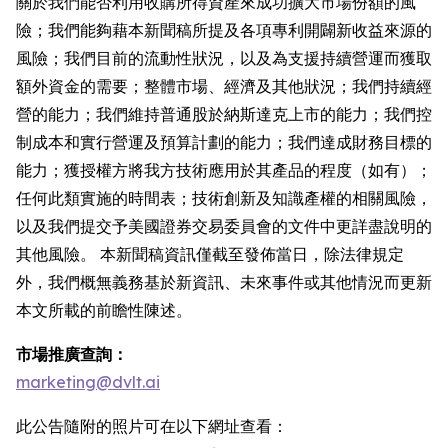
關於我們能否利用收購所得資產來成功擴大市場份額的風
險；我們能夠藉本新聞稿所提及各項專利開闢新收益來源的
風險；我們目前的流動性狀況，以及為支援持續營運而獲取
額外資金的需要；整體市場、經濟及其他狀況；我們持續經
營的能力；我們維持普通股於納斯達克上市的能力；我們控
制成本和實行營運及預算計劃的能力；我們達成財務目標的
能力；獲授權方將我方技術應用於其產品的程度（如有）；
任何此類實施的時間表；技術創新及知識產權的相關風險，
以及我們提交予美國證券交易委員會的文件中更詳盡說明的
其他風險。 本新聞稿資訊僅截至發佈當日，除法律規定
外，我們概無義務基於新資訊、未來事件或其他情況而更新
本文所載的前瞻性陳述。
市場推廣查詢：
marketing@dvlt.ai
此公告隨附的照片可在以下網址查看：