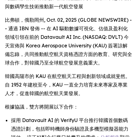
與數碼孿生技術推動新一代航空發展
比弗頓，俄勒岡州, Oct. 02, 2025 (GLOBE NEWSWIRE) -
- 通過 IBN 發佈 -- 在 AI 驅動數據可視化、估值及盈利化
領域引領在前的 Datavault AI Inc. (NASDAQ: DVLT) 今
天宣佈與 Korea Aerospace University (KAU) 簽署諒解
備忘錄，共同推動航空航天資格憑證方面的教育、研究與全
球合作，對韓國乃至全球航空發展意義重大。
韓國高陽市的 KAU 在航空航天工程與創新領域成就斐然。
自 1952 年建校至今，KAU 一直全力培育未來專家及專業
人才，促進韓國的航空航天業發展。
根據協議，雙方將開展以下合作：
採用 Datavault AI 的 VerifyU 平台推行韓國首個數碼
憑證計劃，包括即時機師身份驗證及多機型模擬器能力