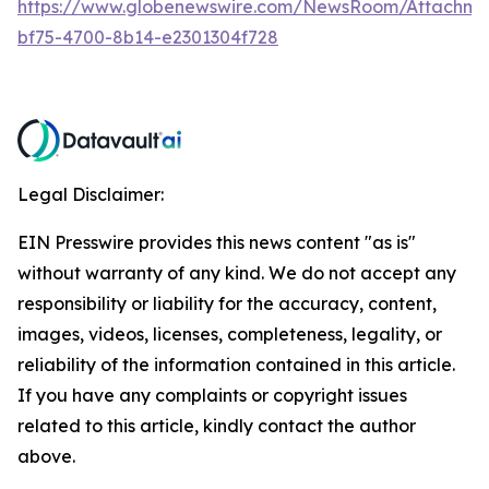
https://www.globenewswire.com/NewsRoom/Attachm
bf75-4700-8b14-e2301304f728
Legal Disclaimer:
EIN Presswire provides this news content "as is"
without warranty of any kind. We do not accept any
responsibility or liability for the accuracy, content,
images, videos, licenses, completeness, legality, or
reliability of the information contained in this article.
If you have any complaints or copyright issues
related to this article, kindly contact the author
above.