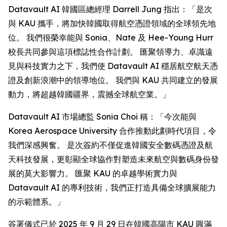
Datavault AI 韓國區總經理 Darrell Jung 指出：「是次
與 KAU 攜手，將加快韓國取得航空憑證領域的全球領先地
位。 我們很榮幸能與 Sonia、Nate 及 Hee-Young Hurr
校長共同參與這項標誌性合作計劃。 匯聚領導力、卓識遠
見與科技實力之下，我們使 Datavault AI 穩居航空航天憑
證及創新浪潮中的領導地位。 我們與 KAU 共同建立的發展
動力，將超越韓國疆界，震撼全球航空業。」
Datavault AI 市場總監 Sonia Choi 稱：「今次能與
Korea Aerospace University 合作推動此劃時代項目，令
我們深感興奮。 是次簽約不僅促進韓國安全數碼憑證及航
天科技發展，更彰顯全球協作對塑造未來航空與數碼身份發
展的莫大影響力。 匯聚 KAU 的卓越學術實力與
Datavault AI 的專利技術，我們正打造具備全球擴展能力
的示範體系。」
簽署儀式已於 2025 年 9 月 29 日在韓國高陽市 KAU 圓滿