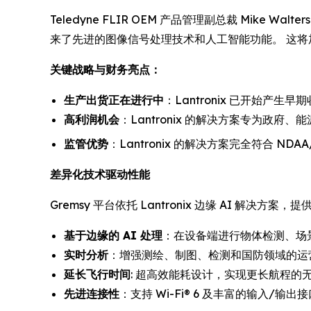
Teledyne FLIR OEM 产品管理副总裁 Mike W
来了先进的图像信号处理技术和人工智能功能。 这将加
关键战略与财务亮点：
生产出货正在进行中
：Lantronix 已开始产
高利润机会
：Lantronix 的解决方案专为政
监管优势
：Lantronix 的解决方案完全符合 N
差异化技术驱动性能
Gremsy 平台依托 Lantronix 边缘 AI 解决方案，提
基于边缘的 AI 处理
：在设备端进行物体检测、场景
实时分析
：增强测绘、制图、检测和国防领域的运
延长飞行时间
: 超高效能耗设计，实现更长航程的
先进连接性
：支持 Wi-Fi® 6 及丰富的输入/