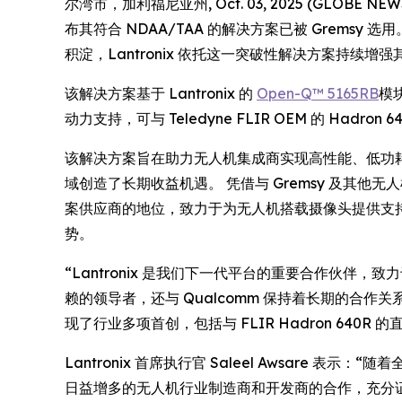
尔湾市，加利福尼亚州, Oct. 03, 2025 (GLOB
布其符合 NDAA/TAA 的解决方案已被 Grems
积淀，Lantronix 依托这一突破性解决方案持
该解决方案基于 Lantronix 的
Open-Q™ 5165RB
模块
动力支持，可与 Teledyne FLIR OEM 的 Ha
该解决方案旨在助力无人机集成商实现高性能、低功耗计算
域创造了长期收益机遇。 凭借与 Gremsy 及其他
案供应商的地位，致力于为无人机搭载摄像头提供支持。
势。
“Lantronix 是我们下一代平台的重要合作伙伴，
赖的领导者，还与 Qualcomm 保持着长期的合作关系。 Gr
现了行业多项首创，包括与 FLIR Hadron 640R
Lantronix 首席执行官 Saleel Awsare 
日益增多的无人机行业制造商和开发商的合作，充分证明