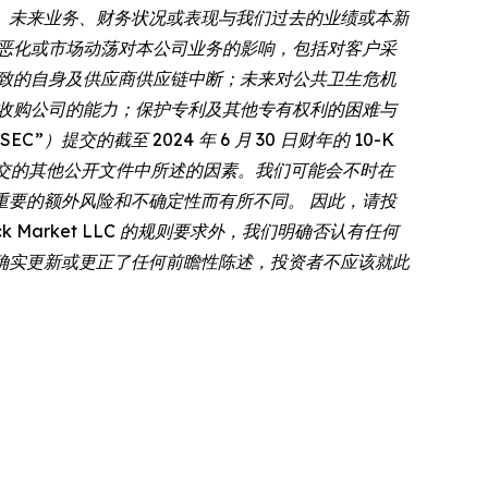
、未来业务、财务状况或表现与我们过去的业绩或本新
恶化或市场动荡对本公司业务的影响，包括对客户采
致的自身及供应商供应链中断；未来对公共卫生危机
收购公司的能力；保护专利及其他专有权利的困难与
提交的截至 2024 年 6 月 30 日财年的 10-K
 提交的其他公开文件中所述的因素。我们可能会不时在
要的额外风险和不确定性而有所不同。 因此，请投
Market LLC 的规则要求外，我们明确否认有任何
确实更新或更正了任何前瞻性陈述，投资者不应该就此