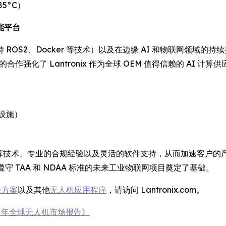
85°C）
能平台
S2、Docker 等技术）以及在边缘 AI 和物联网领域的持续扩
的合作强化了 Lantronix 作为全球 OEM 值得信赖的 A
设施）
式计算技术、专业的合规经验以及灵活的软件支持，从而加速客户的产
要遵守 TAA 和 NDAA 标准的未来工业物联网项目奠定了基础。
决方案
以及其他
无人机应用程序
，请访问 Lantronix.com。
030 年全球无人机市场报告》