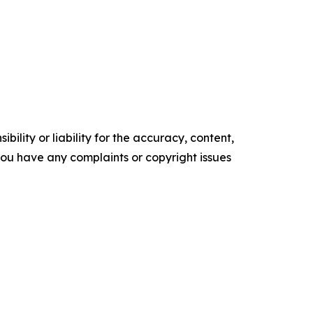
ility or liability for the accuracy, content,
f you have any complaints or copyright issues