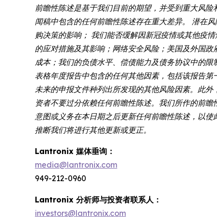
前瞻性陈述是基于我们目前的期望，并受到重大风险
闻稿中包含的任何前瞻性陈述存在重大差异。 潜在
购决策的影响； 我们能否缓解因新冠疫情或其他疫
的应对措施及其影响；网络安全风险；美国及外国政
成本；我们的负债水平、偿债能力及债务协议中的限制条款；以及
表格年度报告中包含的任何其他因素，包括该报告第一部
未来的申报文件种列出所发现的其他风险因素。此外
资者不要过分依赖任何前瞻性陈述。我们所作的前瞻性陈述仅
意图或义务在本日期之后更新任何前瞻性陈述，以使
推断我们将进行其他更新或更正。
Lantronix 媒体垂询：
media@lantronix.com
949-212-0960
Lantronix 分析师与投资者联系人：
investors@lantronix.com