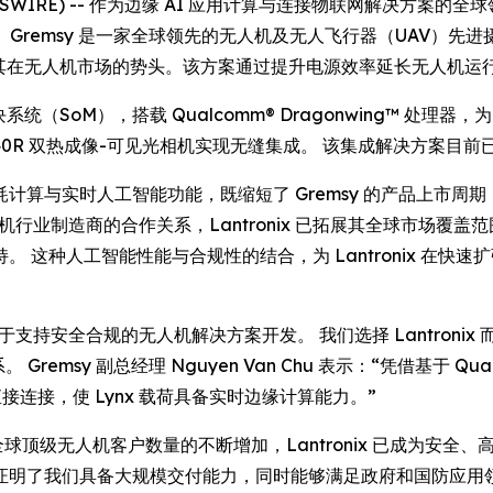
E NEWSWIRE) -- 作为边缘 AI 应用计算与连接物联网解决方案的
y 选用。Gremsy 是一家全球领先的无人机及无人飞行器（UAV
续增强其在无人机市场的势头。该方案通过提升电源效率延长无人机
系统（SoM），搭载 Qualcomm® Dragonwing™ 处理器，为
dron 640R 双热成像-可见光相机实现无缝集成。 该集成解决方案目前
与实时人工智能功能，既缩短了 Gremsy 的产品上市周期，又为
无人机行业制造商的合作关系，Lantronix 已拓展其全球市场
 这种人工智能性能与合规性的结合，为 Lantronix 在快
致力于支持安全合规的无人机解决方案开发。 我们选择 Lantro
emsy 副总经理 Nguyen Van Chu 表示：“凭借基于 Qualco
 的直接连接，使 Lynx 载荷具备实时边缘计算能力。”
表示：“随着全球顶级无人机客户数量的不断增加，Lantronix 已成为安
了我们具备大规模交付能力，同时能够满足政府和国防应用领域中严