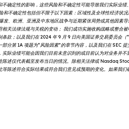
和不确定性的影响，这些风险和不确定性可能导致我们实际业绩
风险和不确定性包括但不限于以下因素：区域性及全球性经济状况
情爆发、欧洲、亚洲及中东地区战争与近期紧张局势或其他因素导
府相关法律法规与关税的变动； 我们成功实施收购战略或整合被
我们在 2024 年 9 月 9 日向美国证券交易委员会（“SEC”）
分第 1A 项题为“风险因素”的章节内容，以及我们在 SEC
，实际业绩可能会因我们目前未意识到的或目前认为对业务并不重
代表截至发布当日的情况。除相关法律或 Nasdaq Stock 
此等陈述符合实际结果或符合我们意见或预期的变化。如果我们