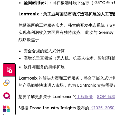
坚固耐用设计
：可在极端环境下运行（-25°C 至 +
Lantronix：为工业与国防市场打造可扩展的人工智
凭借深厚的工程服务实力、强大的开发生态系统（支持 RO
实现高利润收入方面具有独特优势。 此次与 Gremsy 
战略聚焦于：
安全合规的嵌入式计算
高增长垂直领域（无人机、机器人技术、智能基础
软件与服务的持续扩展
Lantronix 的解决方案和工程服务，整合了嵌入
的产品能够快速进入市场，也为 Lantronix 支持需
想要了解更多关于 Lantronix 的
工程服务
、
SOM 解
*根据 Drone Industry Insights 发布的
《2025–2