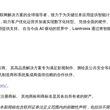
是边缘 AI 和工业物联网解决方案的全球领导者，致力于为关键任务应用提供智
，助力客户优化运营并加速实现数字化转型。 凭借全面的硬件、软件
支持。 在当今由 AI 驱动的世界中，Lantronix 通过
供应商。 其高品质解决方案专为满足影视制作、测绘及公共安全等行
机制造商和系统集成商值得信赖的合作伙伴。
com/
。
ntronix 是注册商标。 其他商标和商标名是其各自所有者的财产。
：本新闻稿包含联邦证券法定义范围内的前瞻性声明，包括但不限于与 