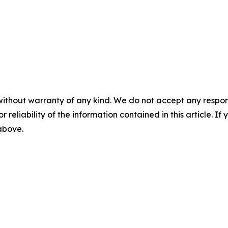
without warranty of any kind. We do not accept any responsib
r reliability of the information contained in this article. I
 above.