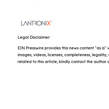
Legal Disclaimer:
EIN Presswire provides this news content "as is" 
images, videos, licenses, completeness, legality, o
related to this article, kindly contact the author