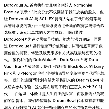
Datavault AI 首席执行官兼联合创始人 Nathaniel
Bradley 表示：“此次分发不仅回馈了我们忠实的股东，也
让 Datavault AI 与 SCILEX 持有人站在了代币经济学与
高智能系统的前沿——这些系统通过全新的碗赛参与综合筛
选标准，识别出卓越的人才与成就。 我们通过
DataScore® 为运动员赋予技能、能力与潜力评级，再通
过 DataValue® 进行稳定币价值评估，从而彻底革新了数
据价值的捕获、铸造及以无限多种方式实现最终变现的模
式。 依托我们的 DataValue®、DataScore® 与 Data
Vault Bank® 智能体，我们正践行着 BlackRock 的 Larry
Fink 和 JPMorgan 等行业领袖倡导的变革性资产代币化战
略。 我们的迷因币计划有望为即将到来的 Dream Bowl 带
来切实参与体验，这也再次展现了我们正迈入 Web 3.0 时
代——在这里，体验才是人生真正的财富，而数据则成为我
们的新货币。 我们希望每位 Dream Bowl 代币持有者都能
深入了解数据与 AI 如何平衡长期存在的不均衡竞争环境，