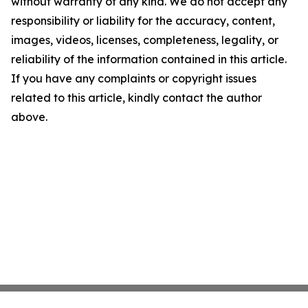
without warranty of any kind. We do not accept any
responsibility or liability for the accuracy, content,
images, videos, licenses, completeness, legality, or
reliability of the information contained in this article.
If you have any complaints or copyright issues
related to this article, kindly contact the author
above.