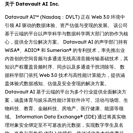
关于 Datavault AI Inc.
Datavault AI™ (Nasdaq：DVLT) 正在 Web 3.0 环境中
引领 AI 驱动的数据体验、资产估值与变现的发展。 该公司
基于云端的平台以声学科学与数据科学两大部门的协作为核
心，提供全方位解决方案。 Datavault AI 的声学部门持有
WiSA®、ADIO® 和 Sumerian® 的专利技术，率先推出业
内首创的空间音频与多通道无线高清音频传输基础技术，其
知识产权覆盖音频时序、同步以及多通道干扰消除等。 数
据科学部门依托 Web 3.0 技术与高性能计算能力，提供涵
盖体验式数据感知、估值及安全变现的解决方案。
Datavault AI 基于云端的平台为多个行业提供全面解决方
案，涵盖体育与娱乐高性能计算软件许可、活动与场馆、生
物科技、教育、金融科技、房地产、医疗健康、能源等领
域。 Information Data Exchange® (IDE) 通过将真实物
理对象安全绑定至不可篡改的元数据，实现数字孪生及名