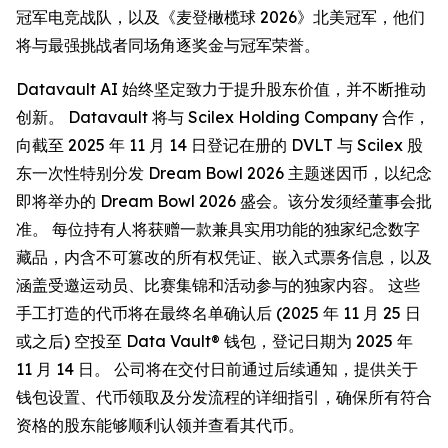
冠军电竞战队，以及《麦登橄榄球 2026》北美冠军，他们
将与最强挑战者同场角逐奖金与冠军荣誉。
Datavault AI 始终坚定致力于提升股东价值，并不断推动
创新。 Datavault 将与 Scilex Holding Company 合作，
向截至 2025 年 11 月 14 日登记在册的 DVLT 与 Scilex 股
东一次性特别分发 Dream Bowl 2026 主题迷因币，以纪念
即将举办的 Dream Bowl 2026 盛会。该分发须经董事会批
准。 每位持有人将获赠一款兼具实用功能的独家纪念数字
藏品，内含不可篡改的所有权凭证、嵌入式票务信息，以及
涵盖受邀运动员、比赛集锦和活动参与的独家内容。 这些
手工打造的代币将在最终名单确认后 (2025 年 11 月 25 日
或之后) 空投至 Data Vault® 钱包，登记日期为 2025 年
11 月 14 日。 公司将在交付日前通过后续通知，提供关于
钱包设置、代币领取及分发流程的详细指引，确保所有符合
资格的股东能够顺利认领并查看其代币。