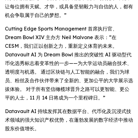
让每位拥有天赋、才华，或具备坚韧毅力与自信的人，都有
机会争取属于自己的梦想。”
Cutting Edge Sports Management 首席执行官、
Dream Bowl XIV 主办方 Neil Malvone 表示：“在
CESM，我们正以创新之力，重新定义体育的未来。
Datavault AI 为 Dream Bowl 推出的突破性 AI 驱动型代
币化选秀标志着变革性的一步——为大学运动员融合技术、
透明度与机遇。 通过区块链与人工智能的融合，我们为球
员、粉丝及合作伙伴带来了全新的、更加公平的大学展示选
拔体验。 对于所有坚信橄榄球晋升之路可以更智能、更公
平的人士，11 月 14 日将成为一个里程碑日。”
Datavault AI 持续发挥其在数据平台、代币化及沉浸式技
术领域的强大知识产权优势，在蓬勃发展的数字经济中推动
股东价值增长。