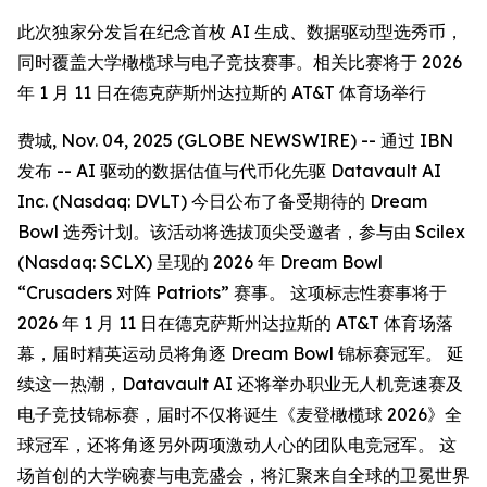
此次独家分发旨在纪念首枚 AI 生成、数据驱动型选秀币，
同时覆盖大学橄榄球与电子竞技赛事。相关比赛将于 2026
年 1 月 11 日在德克萨斯州达拉斯的 AT&T 体育场举行
费城, Nov. 04, 2025 (GLOBE NEWSWIRE) -- 通过 IBN
发布 -- AI 驱动的数据估值与代币化先驱 Datavault AI
Inc. (Nasdaq: DVLT) 今日公布了备受期待的 Dream
Bowl 选秀计划。该活动将选拔顶尖受邀者，参与由 Scilex
(Nasdaq: SCLX) 呈现的 2026 年 Dream Bowl
“Crusaders 对阵 Patriots” 赛事。 这项标志性赛事将于
2026 年 1 月 11 日在德克萨斯州达拉斯的 AT&T 体育场落
幕，届时精英运动员将角逐 Dream Bowl 锦标赛冠军。 延
续这一热潮，Datavault AI 还将举办职业无人机竞速赛及
电子竞技锦标赛，届时不仅将诞生《麦登橄榄球 2026》全
球冠军，还将角逐另外两项激动人心的团队电竞冠军。 这
场首创的大学碗赛与电竞盛会，将汇聚来自全球的卫冕世界