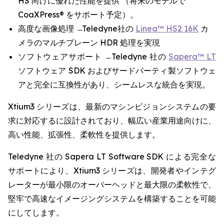
HS 向けに優れた性能を提供 （将来のモデルで
CoaXPress® をサポート予定）。
高度な画像処理 ̶ Teledyne社の
Linea™ HS2 16K
カ
メラのマルチプレーン HDR 処理を実現
ソフトウェアサポート ̶ Teledyne 社の
Sapera™ LT
ソフトウェア SDK およびサードパーティ製ソフトウェ
アと完全に互換性があり、シームレスな統合を実現。
Xtium3 シリーズは、最新のマシンビジョンシステムの要
求に対応するに設計されており、幅広い産業用途向けに、
高い性能、拡張性、柔軟性を提供します。
Teledyne 社の Sapera LT Software SDK による完全な
サポートにより、Xtium3 シリーズは、開発者やインテグ
レーターが最小限のオーバーヘッドと最大限の柔軟性で、
堅牢で高速なイメージングシステムを構築することを可能
にしてします。