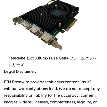
Teledyne 社の Xtium3 PCIe Gen4 フレームグラバー
シリーズ
Legal Disclaimer:
EIN Presswire provides this news content "as is"
without warranty of any kind. We do not accept any
responsibility or liability for the accuracy, content,
images, videos, licenses, completeness, legality, or