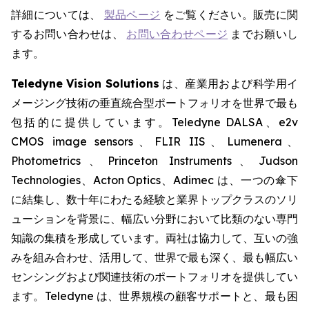
詳細については、
製品ページ
をご覧ください。販売に関
するお問い合わせは、
お問い合わせページ
までお願いし
ます。
Teledyne Vision Solutions
は、産業用および科学用イ
メージング技術の垂直統合型ポートフォリオを世界で最も
包括的に提供しています。Teledyne DALSA、e2v
CMOS image sensors、FLIR IIS、Lumenera、
Photometrics、Princeton Instruments、Judson
Technologies、Acton Optics、Adimec は、一つの傘下
に結集し、数十年にわたる経験と業界トップクラスのソリ
ューションを背景に、幅広い分野において比類のない専門
知識の集積を形成しています。両社は協力して、互いの強
みを組み合わせ、活用して、世界で最も深く、最も幅広い
センシングおよび関連技術のポートフォリオを提供してい
ます。Teledyne は、世界規模の顧客サポートと、最も困