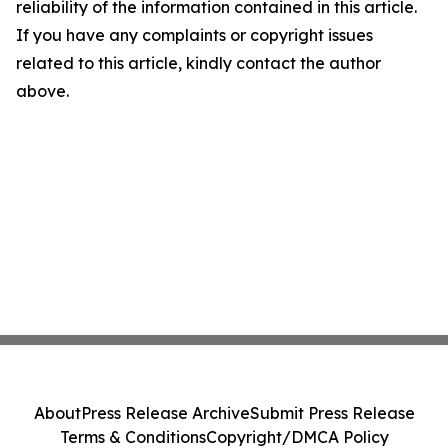
reliability of the information contained in this article.
If you have any complaints or copyright issues
related to this article, kindly contact the author
above.
About
Press Release Archive
Submit Press Release
Terms & Conditions
Copyright/DMCA Policy