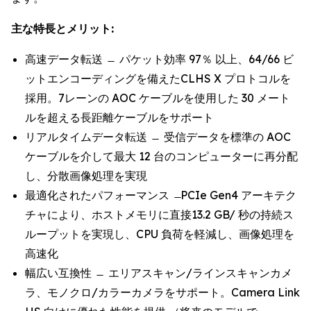
主な特長とメリット:
高速データ転送 ̶ パケット効率 97％ 以上、64/66 ビ
ットエンコーディングを備えたCLHS X プロトコルを
採用。7レーンの AOC ケーブルを使用した 30 メート
ルを超える長距離ケーブルをサポート
リアルタイムデータ転送 ̶ 受信データを標準の AOC
ケーブルを介して最大 12 台のコンピューターに再分配
し、分散画像処理を実現
最適化されたパフォーマンス ̶ PCIe Gen4 アーキテク
チャにより、ホストメモリに直接13.2 GB/ 秒の持続ス
ループットを実現し、CPU 負荷を軽減し、画像処理を
高速化
幅広い互換性 ̶ エリアスキャン/ラインスキャンカメ
ラ、モノクロ/カラーカメラをサポート。Camera Link