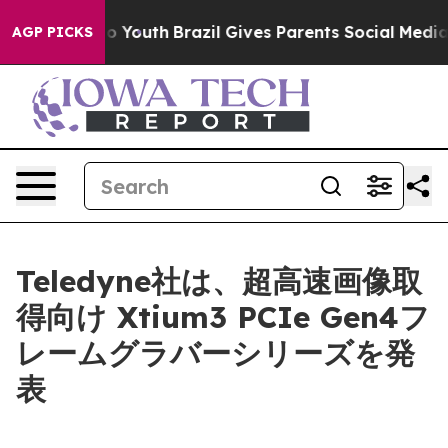
te Harms to Youth
Brazil Gives Parents Social Media Co
AGP PICKS
Teledyne社は、超高速画像取
得向け Xtium3 PCIe Gen4フ
レームグラバーシリーズを発
表