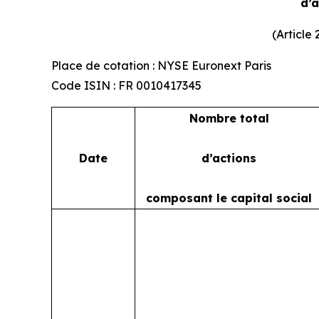
d’
(Article
Place de cotation : NYSE Euronext Paris
Code ISIN : FR 0010417345
Nombre total
Date
d’actions
composant le capital social