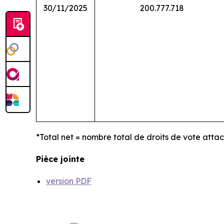
30/11/2025
200.777.718
*Total net = nombre total de droits de vote atta
Pièce jointe
version PDF