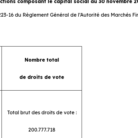
actions composant le capital social au 30 novembre 2
 223-16 du Règlement Général de l’Autorité des Marchés Fi
Nombre total
de droits de vote
Total brut des droits de vote :
200.777.718