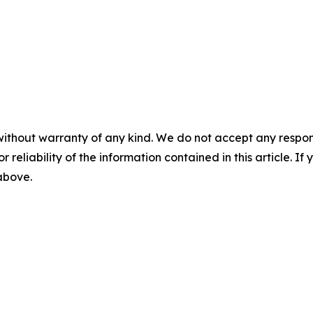
without warranty of any kind. We do not accept any responsib
r reliability of the information contained in this article. I
 above.