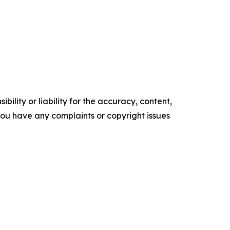
ility or liability for the accuracy, content,
f you have any complaints or copyright issues