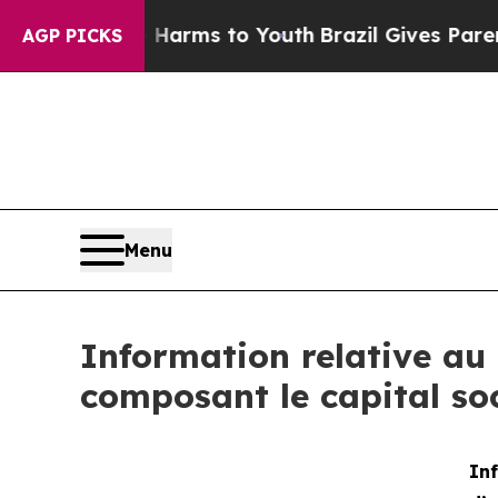
 to Abate Harms to Youth
Brazil Gives Parents So
AGP PICKS
Menu
Information relative au 
composant le capital so
Inf