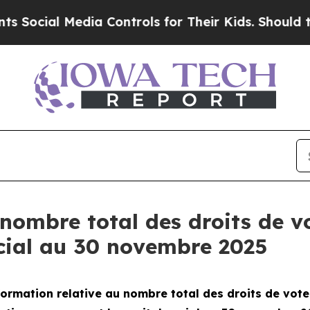
cial Media Controls for Their Kids. Should the US
nombre total des droits de vo
cial au 30 novembre 2025
ormation relative au nombre total des droits de vot