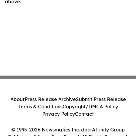
above.
About
Press Release Archive
Submit Press Release
Terms & Conditions
Copyright/DMCA Policy
Privacy Policy
Contact
© 1995-2026 Newsmatics Inc. dba Affinity Group