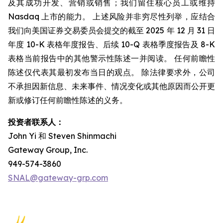
及其成功开发、营销或销售；我们留住核心员工或维持
Nasdaq 上市的能力。 上述风险并非穷尽性列举，应结合
我们向美国证券交易委员会提交的截至 2025 年 12 月 31 日
年度 10-K 表格年度报告、后续 10-Q 表格季度报告及 8-K
表格当前报告中的其他警示性陈述一并阅读。 任何前瞻性
陈述仅代表其最初发布当日的观点。 除法律要求外，公司
不承担因新信息、未来事件、情况变化或其他原因而公开更
新或修订任何前瞻性陈述的义务。
投资者联系人：
John Yi 和 Steven Shinmachi
Gateway Group, Inc.
949-574-3860
SNAL@gateway-grp.com