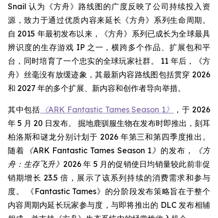
Snail 认为《方舟》路线图的广度反映了公司持续投入资
源，致力于通过优质内容来延长《方舟》系列生命周期。
自 2015 年最初发布以来，《方舟》系列已成长为全球最具
辨识度的生存游戏 IP 之一，横跨多个作品、扩展包和平
台，同时培育了一个忠实的全球玩家社群。 11 年后，《方
舟》丝毫没有放缓迹象，其最新内容路线图包括贯穿 2026
和 2027 年的多个扩展、新内容和创作者导向举措。
其中包括
《ARK Fantastic Tames Season 1》
，于 2026
年 5 月 20 日发布。 掘地鹿驯服生物在发布时即推出，刻耳
柏洛斯和谜龙分别计划于 2026 年第三和第四季度推出。
随着
《ARK Fantastic Tames Season 1》
的发布，
《方
舟：生存飞升》
2026 年 5 月的促销使日均销量较此前非促
销期增长 23.5 倍，展示了该系列持续的消费需求和参与
度。 《Fantastic Tames》的分阶段发布策略旨在于整个
内容周期内延长玩家参与度，与即将推出的 DLC 发布相辅