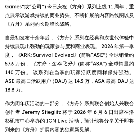
Games”或“公司”) 今日庆祝《方舟》系列上线 11 周年，重
点展示该游戏持续的商业势头、不断扩展的内容路线图以及
《方舟》系列的长期增长战略。
自最初发布十余年后，《方舟》系列在经典和次世代体验中
持续展现出强劲的玩家参与度和商业表现。 2026 年第一季
度，
《ARK: Survival Evolved》
(简称“ASE”) 全球销量约
57.3 万份，
《方舟：生存飞升》
(简称“ASA”) 全球销量约
140 万份。 该系列在当季的玩家活跃度同样保持强劲。
ASE 最高日活跃用户 (DAU) 达 14.3 万，ASA 最高 DAU 达
18.8 万。
作为周年庆活动的一部分，《方舟》系列联合创始人兼联合
创作者 Jeremy Stieglitz 将于 2026 年 6 月 6 日出席在洛
杉矶市中心举办的 IGN Live 活动，预计他将分享关于即将
到来的《方舟》扩展内容的独家新见解。