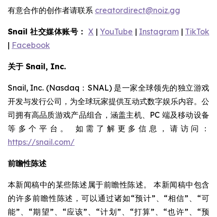
有意合作的创作者请联系
creatordirect@noiz.gg
Snail 社交媒体账号：
X
|
YouTube
|
Instagram
|
TikTok
|
Facebook
关于 Snail, Inc.
Snail, Inc. (Nasdaq：SNAL) 是一家全球领先的独立游戏
开发与发行公司，为全球玩家提供互动式数字娱乐内容。公
司拥有高品质游戏产品组合，涵盖主机、PC 端及移动设备
等多个平台。 如需了解更多信息，请访问：
https://snail.com/
前瞻性陈述
本新闻稿中的某些陈述属于前瞻性陈述。 本新闻稿中包含
的许多前瞻性陈述，可以通过诸如“预计”、“相信”、“可
能”、“期望”、“应该”、“计划”、“打算”、“也许”、“预