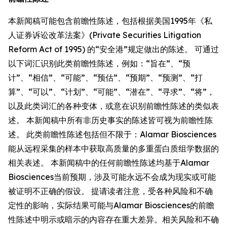
本新闻稿可能包含前瞻性陈述，包括根据美国1995年《私
人证券诉讼改革法案》(Private Securities Litigation
Reform Act of 1995) 的“安全港”规定做出的陈述。 可通过
以下词汇识别此类前瞻性陈述，例如：“旨在”、“预
计”、“相信”、“可能”、“预估”、“预期”、“预测”、“打
算”、“可以”、“计划”、“可能”、“潜在”、“寻求”、“将”，
以及此类词汇的各种变体，或意在识别前瞻性陈述的类似表
述。 本新闻稿中所有非历史事实的陈述皆可视为前瞻性陈
述。 此类前瞻性陈述包括但不限于：Alamar Biosciences
能从远程采集的样本中获取高质量的多重蛋白质组学数据的
相关表述。 本新闻稿中的任何前瞻性陈述均基于Alamar
Biosciences当前预期，涉及可能永远不会成为现实或可能
被证明不正确的假设。 提请读者注意，受各种风险和不确
定性的影响，实际结果可能与Alamar Biosciences的前瞻
性陈述中明示或暗示的内容存在重大差异。相关风险和不确