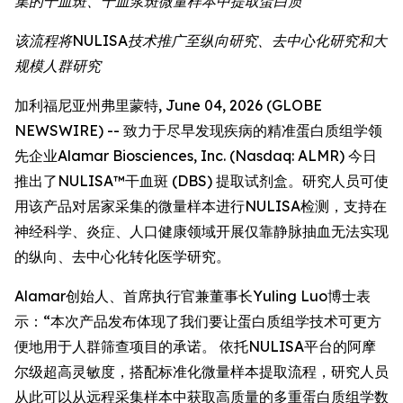
集的干血斑、干血浆斑微量样本中提取蛋白质
该流程将NULISA技术推广至纵向研究、去中心化研究和大
规模人群研究
加利福尼亚州弗里蒙特, June 04, 2026 (GLOBE
NEWSWIRE) -- 致力于尽早发现疾病的精准蛋白质组学领
先企业Alamar Biosciences, Inc. (Nasdaq: ALMR) 今日
推出了NULISA™干血斑 (DBS) 提取试剂盒。研究人员可使
用该产品对居家采集的微量样本进行NULISA检测，支持在
神经科学、炎症、人口健康领域开展仅靠静脉抽血无法实现
的纵向、去中心化转化医学研究。
Alamar创始人、首席执行官兼董事长Yuling Luo博士表
示：“本次产品发布体现了我们要让蛋白质组学技术可更方
便地用于人群筛查项目的承诺。 依托NULISA平台的阿摩
尔级超高灵敏度，搭配标准化微量样本提取流程，研究人员
从此可以从远程采集样本中获取高质量的多重蛋白质组学数