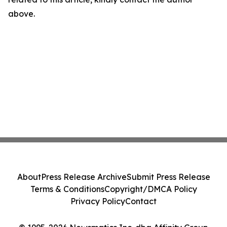
above.
About
Press Release Archive
Submit Press Release
Terms & Conditions
Copyright/DMCA Policy
Privacy Policy
Contact