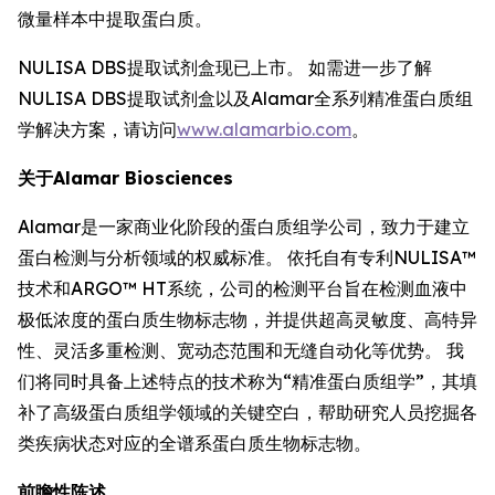
微量样本中提取蛋白质。
NULISA DBS提取试剂盒现已上市。 如需进一步了解
NULISA DBS提取试剂盒以及Alamar全系列精准蛋白质组
学解决方案，请访问
www.alamarbio.com
。
关于Alamar Biosciences
Alamar是一家商业化阶段的蛋白质组学公司，致力于建立
蛋白检测与分析领域的权威标准。 依托自有专利NULISA™
技术和ARGO™ HT系统，公司的检测平台旨在检测血液中
极低浓度的蛋白质生物标志物，并提供超高灵敏度、高特异
性、灵活多重检测、宽动态范围和无缝自动化等优势。 我
们将同时具备上述特点的技术称为“精准蛋白质组学”，其填
补了高级蛋白质组学领域的关键空白，帮助研究人员挖掘各
类疾病状态对应的全谱系蛋白质生物标志物。
前瞻性陈述