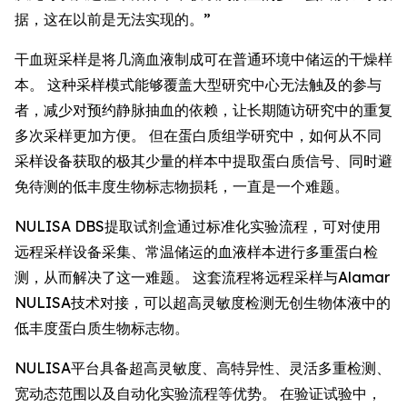
据，这在以前是无法实现的。”
干血斑采样是将几滴血液制成可在普通环境中储运的干燥样
本。 这种采样模式能够覆盖大型研究中心无法触及的参与
者，减少对预约静脉抽血的依赖，让长期随访研究中的重复
多次采样更加方便。 但在蛋白质组学研究中，如何从不同
采样设备获取的极其少量的样本中提取蛋白质信号、同时避
免待测的低丰度生物标志物损耗，一直是一个难题。
NULISA DBS提取试剂盒通过标准化实验流程，可对使用
远程采样设备采集、常温储运的血液样本进行多重蛋白检
测，从而解决了这一难题。 这套流程将远程采样与Alamar
NULISA技术对接，可以超高灵敏度检测无创生物体液中的
低丰度蛋白质生物标志物。
NULISA平台具备超高灵敏度、高特异性、灵活多重检测、
宽动态范围以及自动化实验流程等优势。 在验证试验中，