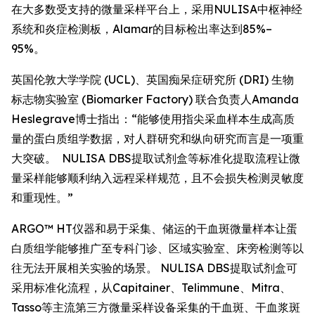
在大多数受支持的微量采样平台上，采用NULISA中枢神经
系统和炎症检测板，Alamar的目标检出率达到85%–
95%。
英国伦敦大学学院 (UCL)、英国痴呆症研究所 (DRI) 生物
标志物实验室 (Biomarker Factory) 联合负责人Amanda
Heslegrave博士指出：“能够使用指尖采血样本生成高质
量的蛋白质组学数据，对人群研究和纵向研究而言是一项重
大突破。 NULISA DBS提取试剂盒等标准化提取流程让微
量采样能够顺利纳入远程采样规范，且不会损失检测灵敏度
和重现性。”
ARGO™ HT仪器和易于采集、储运的干血斑微量样本让蛋
白质组学能够推广至专科门诊、区域实验室、床旁检测等以
往无法开展相关实验的场景。 NULISA DBS提取试剂盒可
采用标准化流程，从Capitainer、Telimmune、Mitra、
Tasso等主流第三方微量采样设备采集的干血斑、干血浆斑