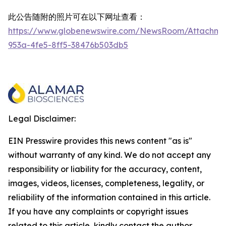
此公告随附的照片可在以下网址查看：
https://www.globenewswire.com/NewsRoom/Attachme
953a-4fe5-8ff5-38476b503db5
Legal Disclaimer:
EIN Presswire provides this news content "as is"
without warranty of any kind. We do not accept any
responsibility or liability for the accuracy, content,
images, videos, licenses, completeness, legality, or
reliability of the information contained in this article.
If you have any complaints or copyright issues
related to this article, kindly contact the author